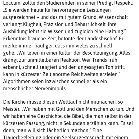
Loccum, zollte den Studierenden in seiner Predigt Respekt:
„Sie werden heute für hervorragende Leistungen
ausgezeichnet – und das mit gutem Grund. Wissenschaft
verlangt Klugheit, Präzision und Beharrlichkeit. Ihre
Ausbildung lehrt sie Wissen und zugleich eine Haltung.“
Erkenntnis brauche Zeit, betonte der Landesbischof. Er
merke immer häufiger, dass ihm vieles zu schnell
gehe. „Wir leben in einer Kultur der Beschleunigung. Alles
drängt zur unmittelbaren Reaktion. Wer Trends früh
erkennt, schnell reagiert und den angesagten Ton trifft,
kann in kürzester Zeit enorme Reichweiten erzielen.“
Algorithmen seien inzwischen schneller als ein
menschlicher Nervenimpuls.
Die Kirche müsse diesen Wettlauf nicht mitmachen, so
Meister. „Wir haben mit Gott und den Menschen zu tun. Und
wir haben eine Geschichte, die Bibel, die man selbst in der
kürzesten Fassung, nicht in Sekunden erzählen kann. Es sei
denn, man will sich lächerlich machen.“ Eine
Trauerbegleitung oder ein Seelsorgegespräch mit einem