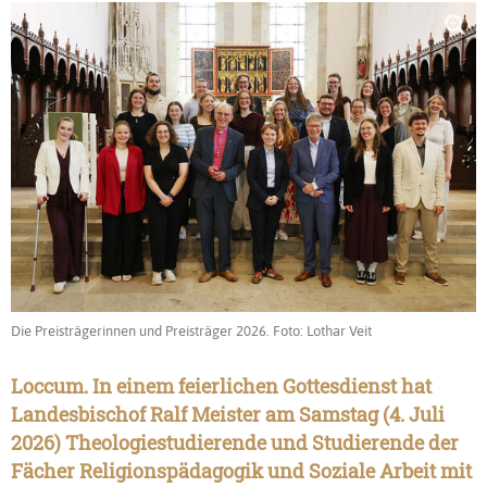
Die Preisträgerinnen und Preisträger 2026. Foto: Lothar Veit
Loccum. In einem feierlichen Gottesdienst hat
Landesbischof Ralf Meister am Samstag (4. Juli
2026) Theologiestudierende und Studierende der
Fächer Religionspädagogik und Soziale Arbeit mit