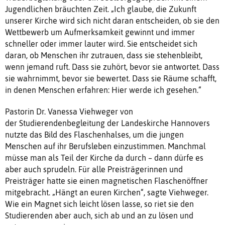
Jugendlichen bräuchten Zeit. „Ich glaube, die Zukunft
unserer Kirche wird sich nicht daran entscheiden, ob sie den
Wettbewerb um Aufmerksamkeit gewinnt und immer
schneller oder immer lauter wird. Sie entscheidet sich
daran, ob Menschen ihr zutrauen, dass sie stehenbleibt,
wenn jemand ruft. Dass sie zuhört, bevor sie antwortet. Dass
sie wahrnimmt, bevor sie bewertet. Dass sie Räume schafft,
in denen Menschen erfahren: Hier werde ich gesehen.“
Pastorin Dr. Vanessa Viehweger von
der Studierendenbegleitung der Landeskirche Hannovers
nutzte das Bild des Flaschenhalses, um die jungen
Menschen auf ihr Berufsleben einzustimmen. Manchmal
müsse man als Teil der Kirche da durch – dann dürfe es
aber auch sprudeln. Für alle Preisträgerinnen und
Preisträger hatte sie einen magnetischen Flaschenöffner
mitgebracht. „Hängt an euren Kirchen“, sagte Viehweger.
Wie ein Magnet sich leicht lösen lasse, so riet sie den
Studierenden aber auch, sich ab und an zu lösen und